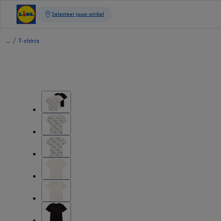
/
T-shirts