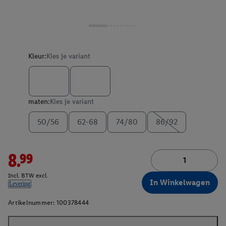
Kleur:
Kies je variant
maten:
Kies je variant
50/56
62-68
74/80
86/92
8.99
Incl. BTW excl.
In Winkelwagen
Levering
Artikelnummer:
100378444