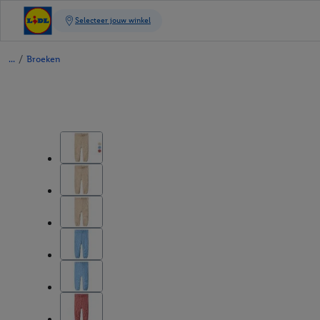
/
Broeken