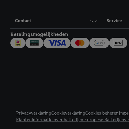
Contact
Service
Betalingsmogelijkheden
Juridische koppelingen
Privacyverklaring
Cookieverklaring
Cookies beheren
Impr
Klanteninformatie over batterijen Europese Batterijenv