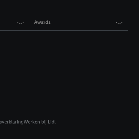
Awards
sverklaring
Werken bij Lidl