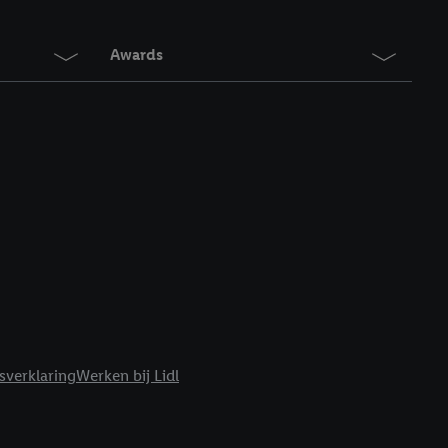
Awards
sverklaring
Werken bij Lidl