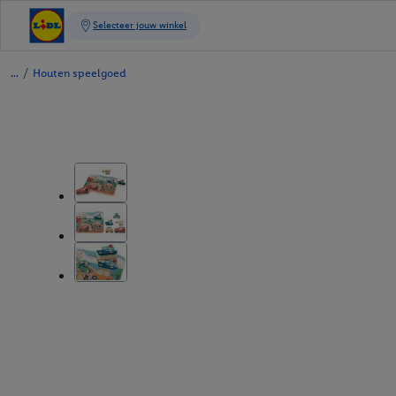
/
Houten speelgoed