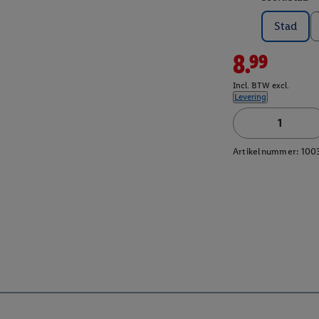
Stad
8.99
Incl. BTW excl.
Levering
Artikelnummer:
100