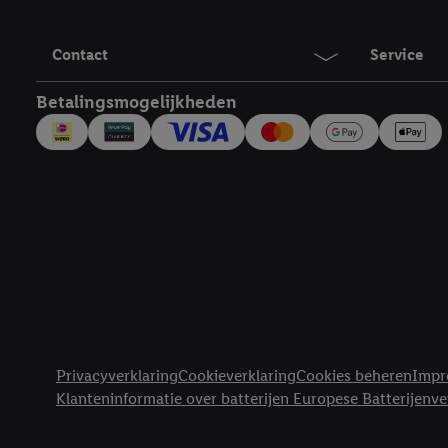
Contact
Service
Betalingsmogelijkheden
Juridische koppelingen
Privacyverklaring
Cookieverklaring
Cookies beheren
Impr
Klanteninformatie over batterijen Europese Batterijenv