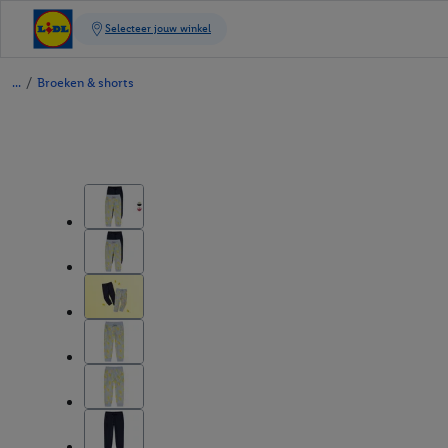
/
Broeken & shorts