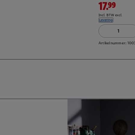
17.99
Incl. BTW excl.
Levering
Artikelnummer:
100