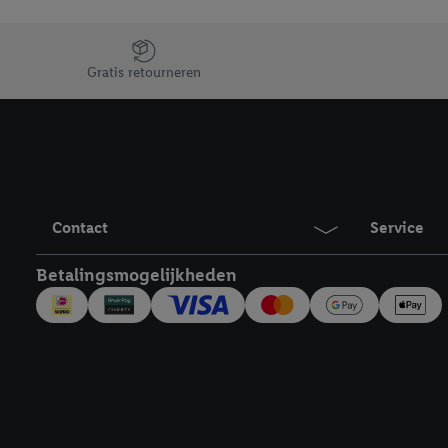
Jouw voordelen bij ons als Lidl webshop klant
Gratis retourneren
Contact
Service
Betalingsmogelijkheden