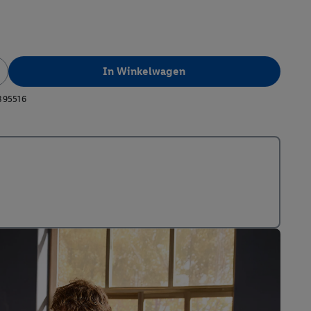
In Winkelwagen
395516