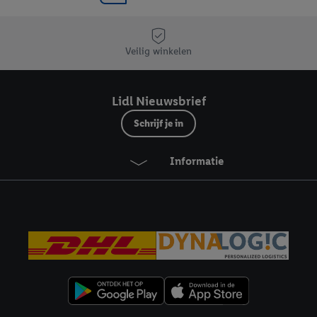
Veilig winkelen
Lidl Nieuwsbrief
Schrijf je in
Informatie