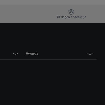
30 dagen bedenktijd
Awards