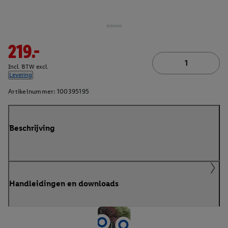
219.-
Incl. BTW excl.
Levering
Artikelnummer:
100395195
Beschrijving
Handleidingen en downloads