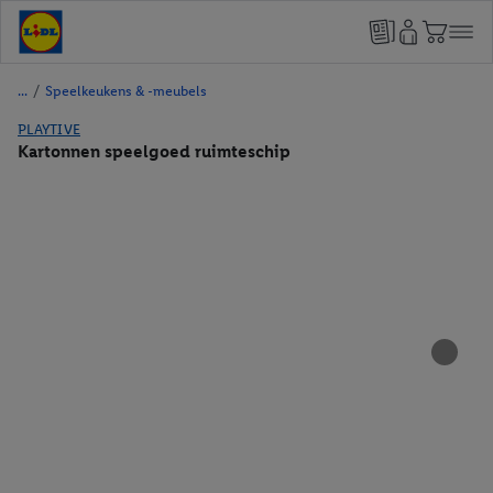
/
Speelkeukens & -meubels
PLAYTIVE
Kartonnen speelgoed ruimteschip