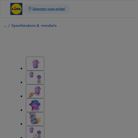
/
Speelkeukens & -meubels