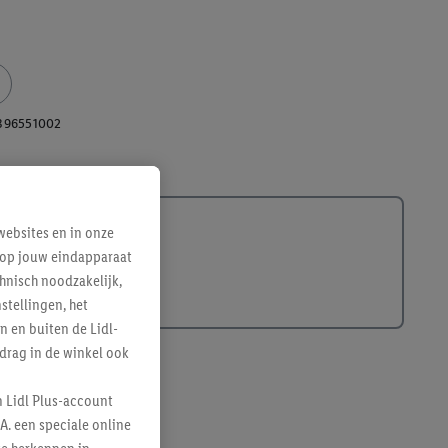
396551002
ebsites en in onze
e op jouw eindapparaat
hnisch noodzakelijk,
tellingen, het
n en buiten de Lidl-
drag in de winkel ook
n Lidl Plus-account
A. een speciale online