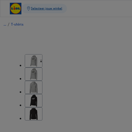
/
T-shirts