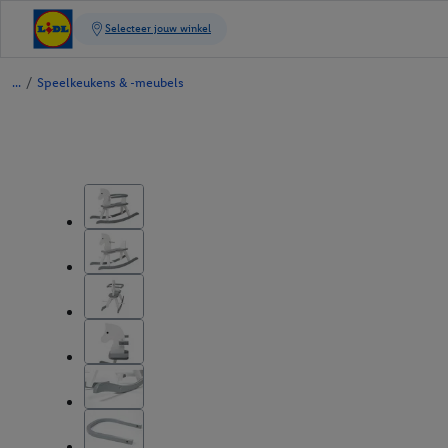
/
Speelkeukens & -meubels