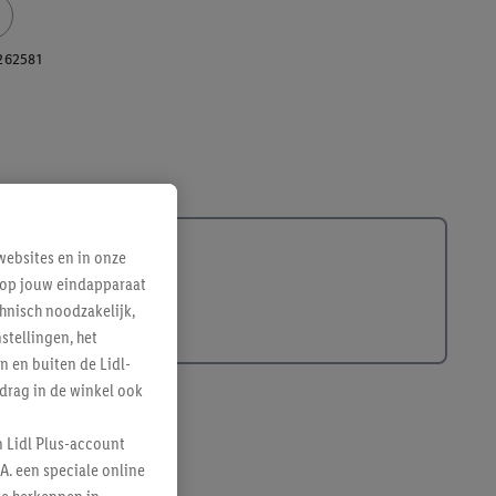
262581
ebsites en in onze
e op jouw eindapparaat
hnisch noodzakelijk,
tellingen, het
n en buiten de Lidl-
drag in de winkel ook
n Lidl Plus-account
A. een speciale online