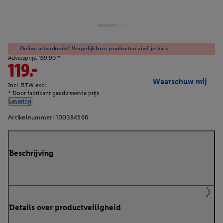
Online uitverkocht! Vergelijkbare producten vind je hier.
Adviesprijs: 139.90 *
119.-
Waarschuw mij
Incl. BTW excl.
* Door fabrikant geadviseerde prijs
Levering
Artikelnummer:
100384566
Beschrijving
Details over productveiligheid