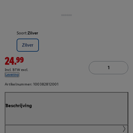
Soort:
Zilver
Zilver
24.99
Incl. BTW excl.
Levering
Artikelnummer:
100382812001
Beschrijving