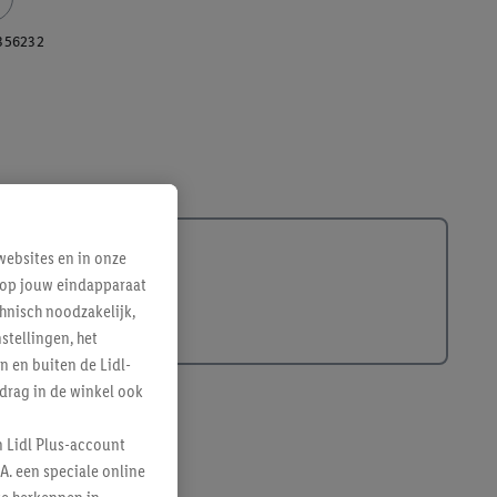
356232
ebsites en in onze
e op jouw eindapparaat
hnisch noodzakelijk,
tellingen, het
n en buiten de Lidl-
drag in de winkel ook
n Lidl Plus-account
A. een speciale online