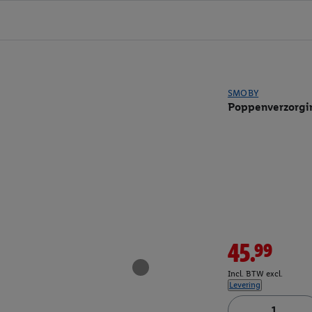
SMOBY
Poppenverzorgin
45.99
Incl. BTW excl.
Levering