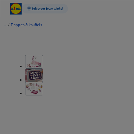
/
Poppen & knuffels