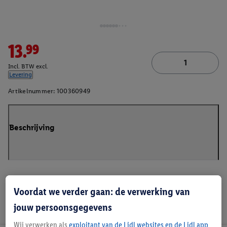
13.99
Incl. BTW excl.
Levering
Artikelnummer:
100360949
Beschrijving
Voordat we verder gaan: de verwerking van
jouw persoonsgegevens
Wij verwerken als
exploitant van de Lidl websites en de Lidl app