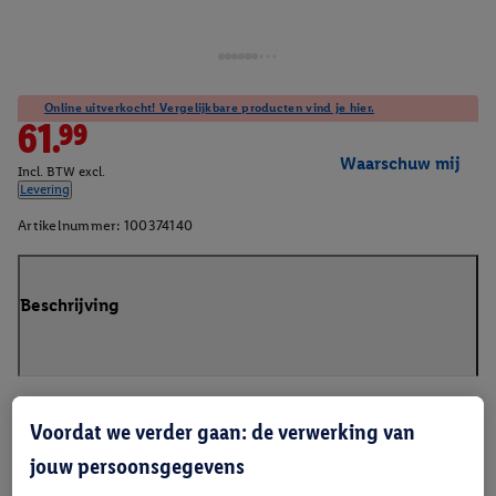
Online uitverkocht! Vergelijkbare producten vind je hier.
61.99
Waarschuw mij
Incl. BTW excl.
Levering
Artikelnummer:
100374140
Beschrijving
Voordat we verder gaan: de verwerking van
jouw persoonsgegevens