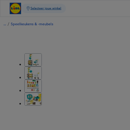
/
Speelkeukens & -meubels