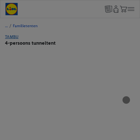
/
Familietenten
TAMBU
4-persoons tunneltent