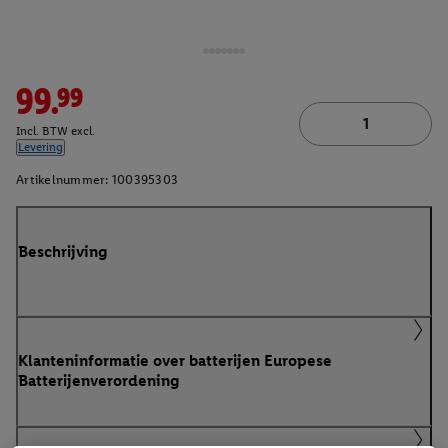
99.99
Incl. BTW excl.
Levering
Artikelnummer:
100395303
Beschrijving
Klanteninformatie over batterijen Europese
Batterijenverordening