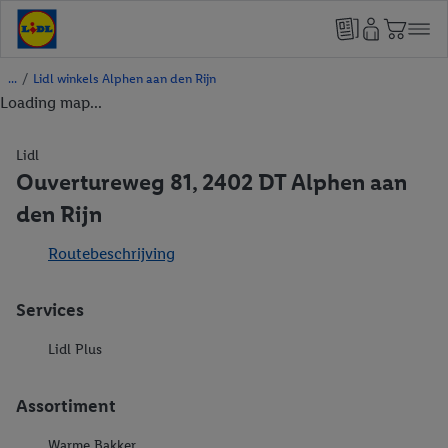
/
Lidl winkels Alphen aan den Rijn
Loading map...
Lidl
Ouvertureweg 81, 2402 DT Alphen aan
den Rijn
Routebeschrijving
Services
Lidl Plus
Assortiment
Warme Bakker