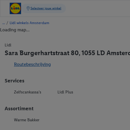
/
Lidl winkels Amsterdam
Loading map...
Lidl
Sara Burgerhartstraat 80, 1055 LD Amste
Routebeschrijving
Services
Zelfscankassa’s
Lidl Plus
Assortiment
Warme Bakker