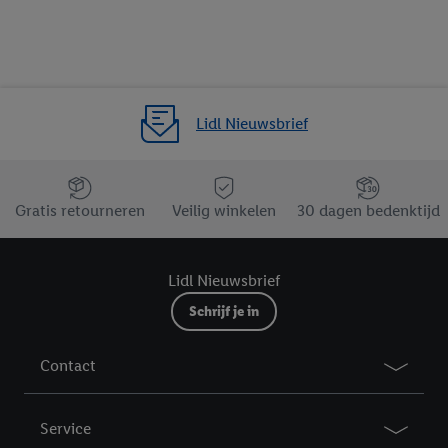
Lidl Nieuwsbrief
Jouw voordelen bij ons als Lidl webshop klant
Gratis retourneren
Veilig winkelen
30 dagen bedenktijd
Lidl Nieuwsbrief
Schrijf je in
Contact
Service