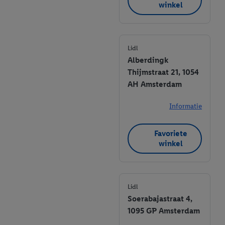
winkel
Lidl
Alberdingk
Thijmstraat 21, 1054
AH Amsterdam
Informatie
Favoriete
winkel
Lidl
Soerabajastraat 4,
1095 GP Amsterdam