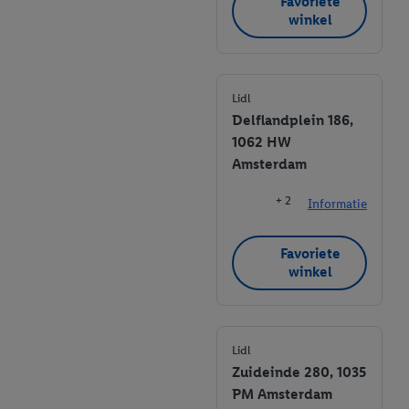
Favoriete
winkel
Lidl
Delflandplein 186,
1062 HW
Amsterdam
+ 2
Informatie
Favoriete
winkel
Lidl
Zuideinde 280, 1035
PM Amsterdam