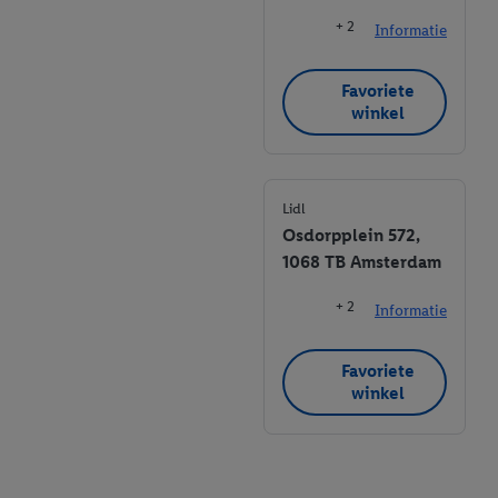
website hier.
Klik
hier
voor meer informatie over de cookies die
+ 2
wij inzetten.
Informatie
Favoriete
winkel
Lidl
Osdorpplein 572,
1068 TB Amsterdam
+ 2
Informatie
Favoriete
winkel