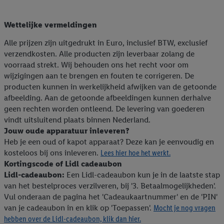
Wettelijke vermeldingen
Alle prijzen zijn uitgedrukt in Euro, inclusief BTW, exclusief
verzendkosten. Alle producten zijn leverbaar zolang de
voorraad strekt. Wij behouden ons het recht voor om
wijzigingen aan te brengen en fouten te corrigeren. De
producten kunnen in werkelijkheid afwijken van de getoonde
afbeelding. Aan de getoonde afbeeldingen kunnen derhalve
geen rechten worden ontleend. De levering van goederen
vindt uitsluitend plaats binnen Nederland.
Jouw oude apparatuur inleveren?
Heb je een oud of kapot apparaat? Deze kan je eenvoudig en
kosteloos bij ons inleveren.
Lees hier hoe het werkt.
Kortingscode of Lidl cadeaubon
Lidl-cadeaubon:
Een Lidl-cadeaubon kun je in de laatste stap
van het bestelproces verzilveren, bij '3. Betaalmogelijkheden'.
Vul onderaan de pagina het 'Cadeaukaartnummer' en de 'PIN'
van je cadeaubon in en klik op 'Toepassen'.
Mocht je nog vragen
hebben over de Lidl-cadeaubon, klik dan hier.