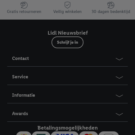
Jouw voordelen bij ons als Lidl webshop klant
Gratis retourneren
Veilig winkelen
30 dagen bedenktijd
Lidl Nieuwsbrief
Schrijf je in
Contact
Service
Informatie
Awards
Betalingsmogelijkheden