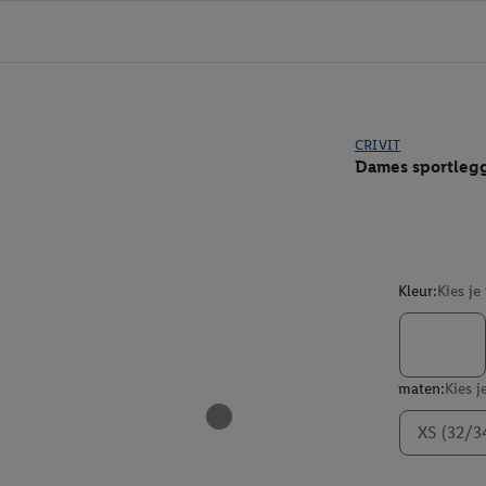
CRIVIT
Dames sportleg
Kleur:
Kies je
maten:
Kies j
XS (32/3