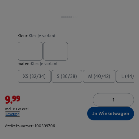
Kleur:
Kies je variant
maten:
Kies je variant
XS (32/34)
S (36/38)
M (40/42)
L (44/4
9.99
Incl. BTW excl.
In Winkelwagen
Levering
Artikelnummer:
100399706