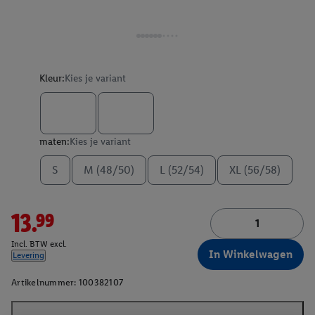
Kleur:
Kies je variant
maten:
Kies je variant
S
M (48/50)
L (52/54)
XL (56/58)
13.99
Incl. BTW excl.
In Winkelwagen
Levering
Artikelnummer:
100382107