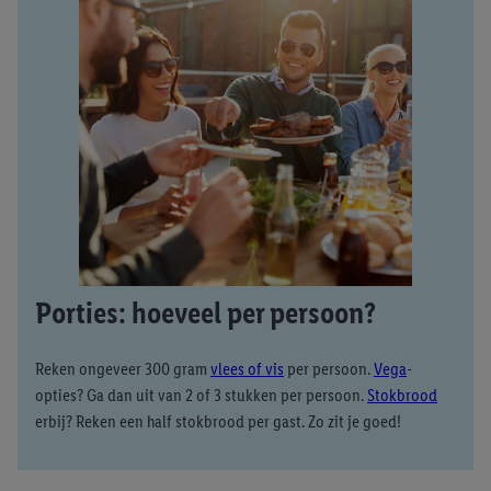
Porties: hoeveel per persoon?
Reken ongeveer 300 gram
vlees of vis
per persoon.
Vega
-
opties? Ga dan uit van 2 of 3 stukken per persoon.
Stokbrood
erbij? Reken een half stokbrood per gast. Zo zit je goed!