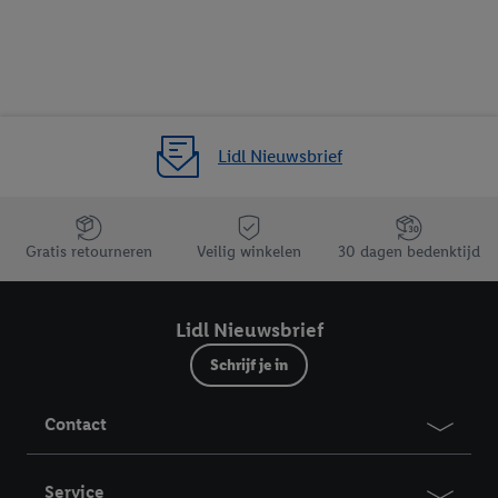
Lidl Nieuwsbrief
Jouw voordelen bij ons als Lidl webshop klant
Gratis retourneren
Veilig winkelen
30 dagen bedenktijd
Lidl Nieuwsbrief
Schrijf je in
Contact
Service