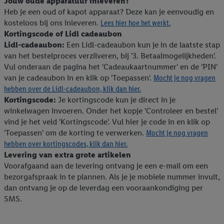
Jouw oude apparatuur inleveren?
Heb je een oud of kapot apparaat? Deze kan je eenvoudig en
kosteloos bij ons inleveren.
Lees hier hoe het werkt.
Kortingscode of Lidl cadeaubon
Lidl-cadeaubon:
Een Lidl-cadeaubon kun je in de laatste stap
van het bestelproces verzilveren, bij '3. Betaalmogelijkheden'.
Vul onderaan de pagina het 'Cadeaukaartnummer' en de 'PIN'
van je cadeaubon in en klik op 'Toepassen'.
Mocht je nog vragen
hebben over de Lidl-cadeaubon, klik dan hier.
Kortingscode:
Je kortingscode kun je direct in je
winkelwagen invoeren. Onder het kopje 'Controleer en bestel'
vind je het veld 'Kortingscode'. Vul hier je code in en klik op
'Toepassen' om de korting te verwerken.
Mocht je nog vragen
hebben over kortingscodes, klik dan hier.
Levering van extra grote artikelen
Voorafgaand aan de levering ontvang je een e-mail om een
bezorgafspraak in te plannen. Als je je mobiele nummer invult,
dan ontvang je op de leverdag een vooraankondiging per
SMS.