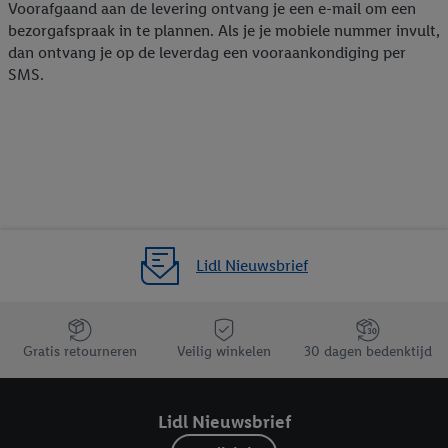
Voorafgaand aan de levering ontvang je een e-mail om een
bezorgafspraak in te plannen. Als je je mobiele nummer invult,
dan ontvang je op de leverdag een vooraankondiging per
SMS.
Lidl Nieuwsbrief
Jouw voordelen bij ons als Lidl webshop klant
Gratis retourneren
Veilig winkelen
30 dagen bedenktijd
Lidl Nieuwsbrief