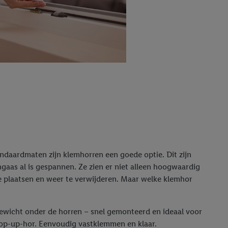
r
voor meer informatie
daardmaten zijn klemhorren een goede optie. Dit zijn
gaas al is gespannen. Ze zien er niet alleen hoogwaardig
te plaatsen en weer te verwijderen. Maar welke klemhor
ewicht onder de horren – snel gemonteerd en ideaal voor
op-up-hor. Eenvoudig vastklemmen en klaar.