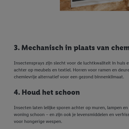
3. Mechanisch in plaats van che
Insectensprays zijn slecht voor de luchtkwaliteit in huis
achter op meubels en textiel. Horren voor ramen en deuren
chemievrije alternatief voor een gezond binnenklimaat.
4. Houd het schoon
Insecten laten lelijke sporen achter op muren, lampen en r
woning schoon – en zijn ook je levensmiddelen en verfri
voor hongerige wespen.