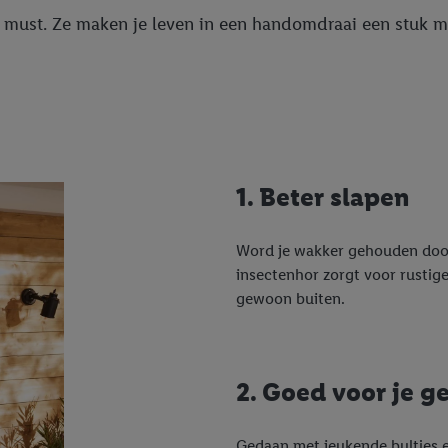
 must. Ze maken je leven in een handomdraai een stuk ma
1. Beter slapen
Word je wakker gehouden doo
insectenhor zorgt voor rustig
gewoon buiten.
2. Goed voor je 
Gedaan met jeukende bultjes e