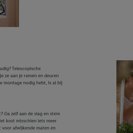
oudig? Telescopische
je ze aan je ramen en deuren
e montage nodig hebt, is al bij
? Ga zelf aan de slag en stem
et kost misschien iets meer
ct voor afwijkende maten en