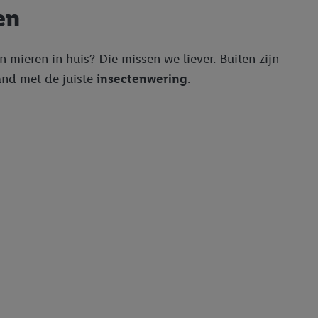
en
n mieren in huis? Die missen we liever. Buiten zijn
and met de juiste
insectenwering
.