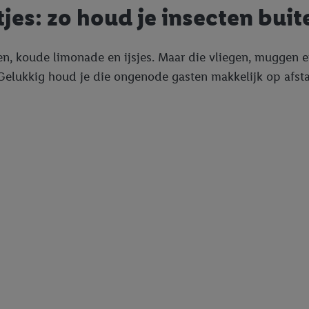
jes: zo houd je insecten buit
den, koude limonade en ijsjes. Maar die vliegen, muggen e
Gelukkig houd je die ongenode gasten makkelijk op afst