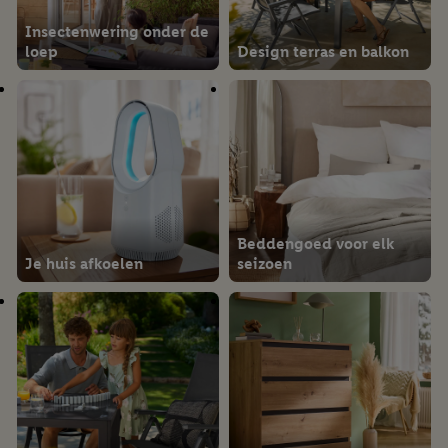
Insectenwering onder de
loep
Design terras en balkon
Beddengoed voor elk
Je huis afkoelen
seizoen