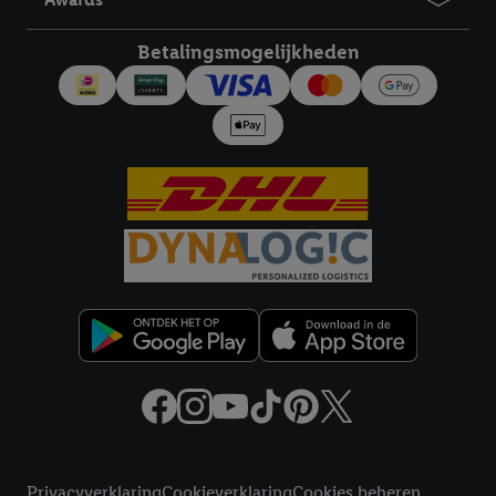
Betalingsmogelijkheden
Juridische koppelingen
Privacyverklaring
Cookieverklaring
Cookies beheren