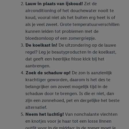
Lauw in plaats van ijskoud!
Zet de
airconditioning of het douchewater nooit te
koud, vooral niet als het buiten erg heet is of
als je veel zweet. Grote temperatuurverschillen
kunnen leiden tot problemen met de
bloedsomloop of een zomergriepje.
De koelkast in!
De uitzondering op de lauwe
regel? Leg je beautyproducten in de koelkast,
dat geeft een heerlijke frisse kick bij het
aanbrengen.
Zoek de schaduw op!
De zon is aanzienlijk
krachtiger geworden, daarom is het des te
belangrijker om zoveel mogelijk tijd in de
schaduw door te brengen. Is die er niet, dan
zijn een zonnehoed, pet en dergelijke het beste
alternatief.
Neem het luchtig!
Van nonchalante vlechten
en knotjes voor je haar tot een losse linnen
outfit voor in de middag: in de zomer moet je