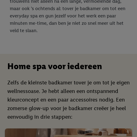
trouwens niet alleen na een lange, vermoeiende dag,
maar ook 's ochtends al: tover je badkamer om tot een
everyday spa en gun jezelf voor het werk een paar
minuten me-time, dan ben je niet zo snel meer uit het
veld te slaan.
Home spa voor iedereen
Zelfs de kleinste badkamer tover je om tot je eigen
wellnessoase. Je hebt alleen een ontspannend
kleurconcept en een paar accessoires nodig. Een
zomerse glow-up voor je badkamer creëer je heel
eenvoudig in drie stappen: