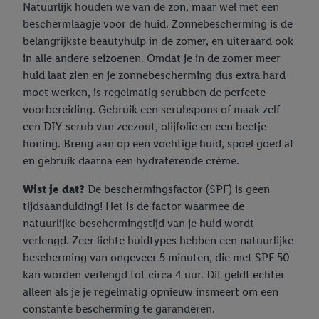
Natuurlijk houden we van de zon, maar wel met een
beschermlaagje voor de huid. Zonnebescherming is de
belangrijkste beautyhulp in de zomer, en uiteraard ook
in alle andere seizoenen. Omdat je in de zomer meer
huid laat zien en je zonnebescherming dus extra hard
moet werken, is regelmatig scrubben de perfecte
voorbereiding. Gebruik een scrubspons of maak zelf
een DIY-scrub van zeezout, olijfolie en een beetje
honing. Breng aan op een vochtige huid, spoel goed af
en gebruik daarna een hydraterende crème.
Wist je dat?
De beschermingsfactor (SPF) is geen
tijdsaanduiding! Het is de factor waarmee de
natuurlijke beschermingstijd van je huid wordt
verlengd. Zeer lichte huidtypes hebben een natuurlijke
bescherming van ongeveer 5 minuten, die met SPF 50
kan worden verlengd tot circa 4 uur. Dit geldt echter
alleen als je je regelmatig opnieuw insmeert om een
constante bescherming te garanderen.