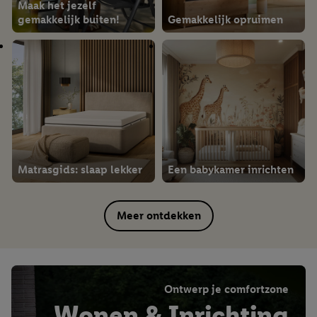
Maak het jezelf
gemakkelijk buiten!
Gemakkelijk opruimen
Matrasgids: slaap lekker
Een babykamer inrichten
Meer ontdekken
Ontwerp je comfortzone
Wonen & Inrichting