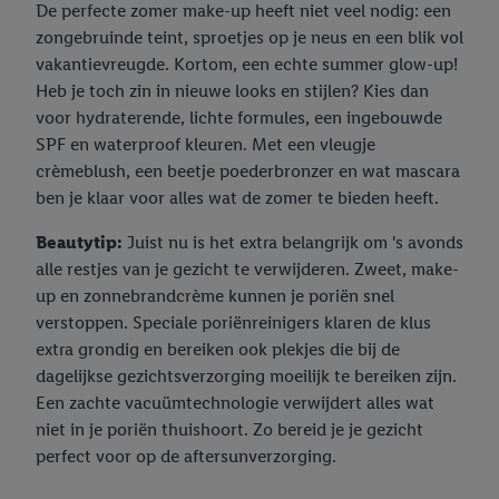
De perfecte zomer make-up heeft niet veel nodig: een
zongebruinde teint, sproetjes op je neus en een blik vol
vakantievreugde. Kortom, een echte summer glow-up!
Heb je toch zin in nieuwe looks en stijlen? Kies dan
voor hydraterende, lichte formules, een ingebouwde
SPF en waterproof kleuren. Met een vleugje
crèmeblush, een beetje poederbronzer en wat mascara
ben je klaar voor alles wat de zomer te bieden heeft.
Beautytip:
Juist nu is het extra belangrijk om 's avonds
alle restjes van je gezicht te verwijderen. Zweet, make-
up en zonnebrandcrème kunnen je poriën snel
verstoppen. Speciale poriënreinigers klaren de klus
extra grondig en bereiken ook plekjes die bij de
dagelijkse gezichtsverzorging moeilijk te bereiken zijn.
Een zachte vacuümtechnologie verwijdert alles wat
niet in je poriën thuishoort. Zo bereid je je gezicht
perfect voor op de aftersunverzorging.