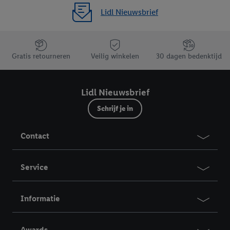
Lidl Nieuwsbrief
Jouw voordelen bij ons als Lidl webshop klant
Gratis retourneren
Veilig winkelen
30 dagen bedenktijd
Lidl Nieuwsbrief
Schrijf je in
Contact
Service
Informatie
Awards