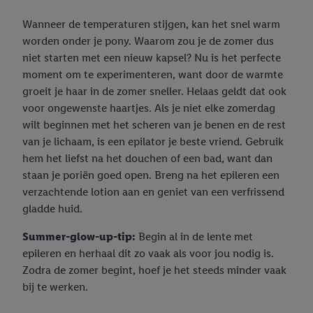
Wanneer de temperaturen stijgen, kan het snel warm
worden onder je pony. Waarom zou je de zomer dus
niet starten met een nieuw kapsel? Nu is het perfecte
moment om te experimenteren, want door de warmte
groeit je haar in de zomer sneller. Helaas geldt dat ook
voor ongewenste haartjes. Als je niet elke zomerdag
wilt beginnen met het scheren van je benen en de rest
van je lichaam, is een epilator je beste vriend. Gebruik
hem het liefst na het douchen of een bad, want dan
staan je poriën goed open. Breng na het epileren een
verzachtende lotion aan en geniet van een verfrissend
gladde huid.
Summer-glow-up-tip:
Begin al in de lente met
epileren en herhaal dit zo vaak als voor jou nodig is.
Zodra de zomer begint, hoef je het steeds minder vaak
bij te werken.