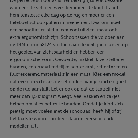
De perfecte schooltas is het belangrijkste accessoire
wanneer de scholen weer beginnen. Je kind draagt
hem tenslotte elke dag op de rug en moet er een
heleboel schoolspullen in meenemen. Daarom moet
een schooltas er niet alleen cool uitzien, maar ook
extra ergonomisch zijn. Schooltassen die voldoen aan
de DIN-norm 58124 voldoen aan de veiligheidseisen op
het gebied van zichtbaarheid en hebben een
ergonomische vorm. Gevoerde, makkelijk verstelbare
banden, een rugvriendelijke achterkant, reflectoren en
fluorescerend materiaal zijn een must. Kies een model
dat even breed is als de schouders van je kind en goed
op de rug aansluit. Let er ook op dat de tas zelf niet
meer dan 1,5 kilogram weegt. Veel vakken en zakjes
helpen om alles netjes te houden. Omdat je kind zich
prettig moet voelen met de schooltas, heeft hij of zij
het laatste woord: probeer daarom verschillende
modellen uit.