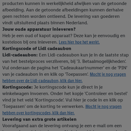
producten kunnen in werkelijkheid afwijken van de getoonde
afbeelding. Aan de getoonde afbeeldingen kunnen derhalve
geen rechten worden ontleend. De levering van goederen
vindt uitsluitend plaats binnen Nederland.
Jouw oude apparatuur inleveren?
Heb je een oud of kapot apparaat? Deze kan je eenvoudig en
kosteloos bij ons inleveren.
Lees hier hoe het werkt.
Kortingscode of Lidl cadeaubon
Lidl-cadeaubon:
Een Lidl-cadeaubon kun je in de laatste stap
van het bestelproces verzilveren, bij '3. Betaalmogelijkheden'.
Vul onderaan de pagina het 'Cadeaukaartnummer' en de 'PIN'
van je cadeaubon in en klik op 'Toepassen'.
Mocht je nog vragen
hebben over de Lidl-cadeaubon, klik dan hier.
Kortingscode:
Je kortingscode kun je direct in je
winkelwagen invoeren. Onder het kopje 'Controleer en bestel'
vind je het veld 'Kortingscode'. Vul hier je code in en klik op
'Toepassen' om de korting te verwerken.
Mocht je nog vragen
hebben over kortingscodes, klik dan hier.
Levering van extra grote artikelen
Voorafgaand aan de levering ontvang je een e-mail om een