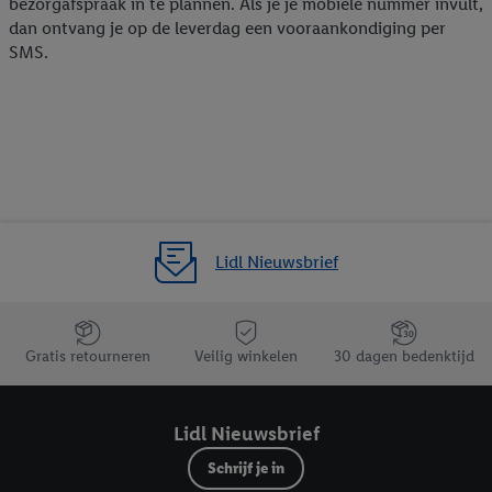
bezorgafspraak in te plannen. Als je je mobiele nummer invult,
dan ontvang je op de leverdag een vooraankondiging per
SMS.
Lidl Nieuwsbrief
Jouw voordelen bij ons als Lidl webshop klant
Gratis retourneren
Veilig winkelen
30 dagen bedenktijd
Lidl Nieuwsbrief
Schrijf je in