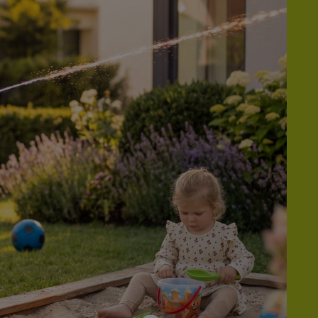
r
voor meer informatie