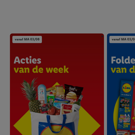
vanaf MA 03/08
vanaf MA 03/0