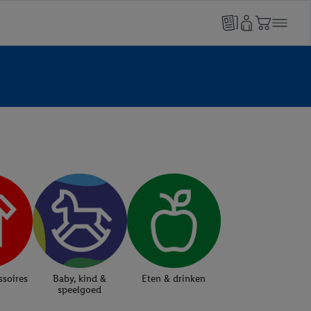
soires
Baby, kind &
Eten & drinken
speelgoed