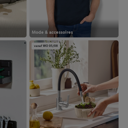
Mode & accessoires
vanaf WO 05/08