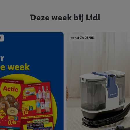
Deze week bij Lidl
8
vanaf ZA 08/08