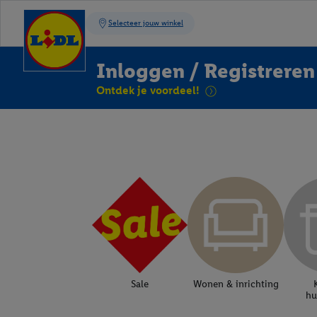
Inloggen / Registreren
Ontdek je voordeel!
Sale
Wonen & inrichting
hu