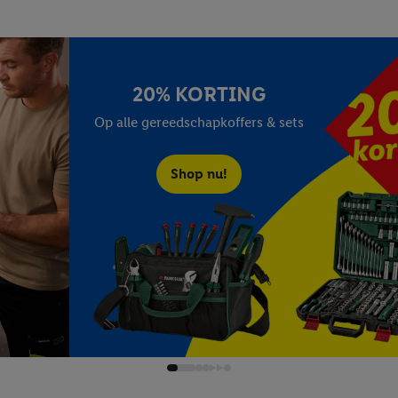
20% KORTING
Op alle gereedschapkoffers & sets
Shop nu!